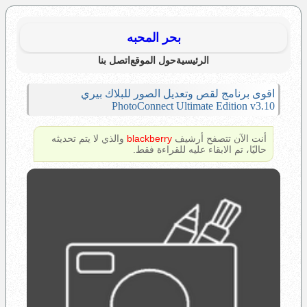
بحر المحبه
الرئيسية
حول الموقع
اتصل بنا
اقوى برنامج لقص وتعديل الصور للبلاك بيري
PhotoConnect Ultimate Edition v3.10
أنت الآن تتصفح أرشيف
blackberry
والذي لا يتم تحديثه
حاليًا، تم الابقاء عليه للقراءة فقط.