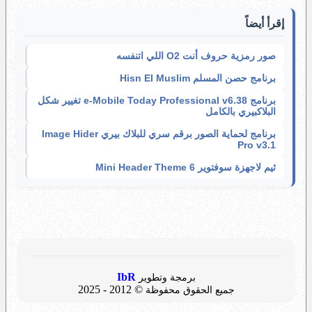
إقرأ أيضاً
صور رمزية حروف أنت O2 اللي اتنفسه
برنامج حصن المسلم Hisn El Muslim
برنامج e-Mobile Today Professional v6.38 تغيير شكل
البلاكبيري بالكامل
برنامج لحماية الصور برقم سري للبلاك بيري Image Hider
Pro v3.1
ثيم لاجهزة سوفتوير 6 Mini Header Theme
IbR
برمجة وتطوير
© 2012 - 2025
جميع الحقوق محفوظة