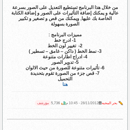
من خلال هذا البرنامج تستطيع التعديل على الصور بسرعة
عالية و يمكنك إضافة التأثيرات على الصور و إضافة الكتابة
الخاصة بك عليها, ويمكنك من قص و تصغير و تكبير
الصورة بسهولة
مميزات البرنامج :
1- ادرج خط
2- تغيير لون الخط
3- نمط الخط ( داكن – غامق – تسطير )
4- ادراج اطارات متنوعة
5- تدوير الصور
6- تأثيرات متنوعة للصورة من حيث الالوان
7- قص جزء من الصورة تقوم بتحديدة
التحميل
هنا
بحر المحبه
28/11/2012 - 10:45 م
5,736
مؤرشف