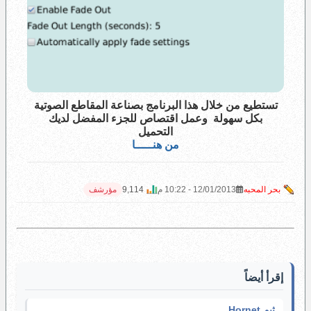
تستطيع من خلال هذا البرنامج بصناعة المقاطع الصوتية
بكل سهولة وعمل اقتصاص للجزء المفضل لديك
التحميل
من هنـــــا
بحر المحبه
12/01/2013 - 10:22 م
9,114
مؤرشف
إقرأ أيضاً
ثيم Hornet