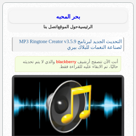
بحر المحبه
الرئيسية
حول الموقع
اتصل بنا
التحديث الجديد لبرنامج MP3 Ringtone Creator v3.5.9
لصناعة النغمات للبلاك بيري
أنت الآن تتصفح أرشيف
blackberry
والذي لا يتم تحديثه
حاليًا، تم الابقاء عليه للقراءة فقط.