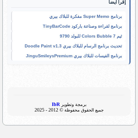
إقرأ أيضاً
برنامج Super Memo مفكرة للبلاك بيري
برنامج لقراءة وصناعة باركود TinyBarCode
ثيم 7 Colors Bubble للبولد 9790
تحديث برنامج الرسام للبلاك بيري Doodle Paint v1.3
برنامج الفيسات للبلاك بيري JinguSmileysPremium
IbR
برمجة وتطوير
© 2012 - 2025
جميع الحقوق محفوظة