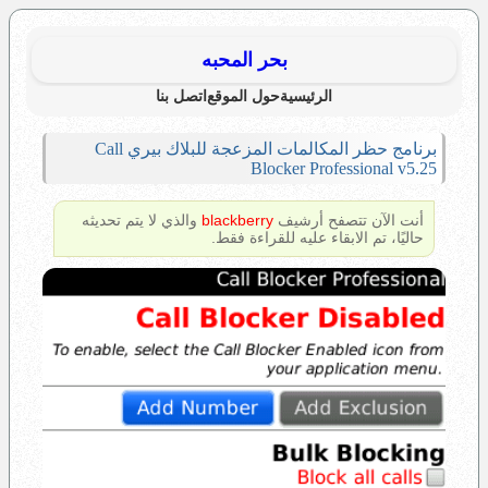
بحر المحبه
الرئيسية
حول الموقع
اتصل بنا
برنامج حظر المكالمات المزعجة للبلاك بيري Call
Blocker Professional v5.25
أنت الآن تتصفح أرشيف
blackberry
والذي لا يتم تحديثه
حاليًا، تم الابقاء عليه للقراءة فقط.