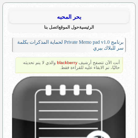
بحر المحبه
الرئيسية
حول الموقع
اتصل بنا
برنامج Private Memo pad v1.0 لحماية المذكرات بكلمة
سر للبلاك بيري
أنت الآن تتصفح أرشيف
blackberry
والذي لا يتم تحديثه
حاليًا، تم الابقاء عليه للقراءة فقط.