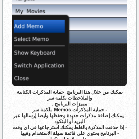
يمكنك من خلال هذا البرنامج حماية المذكرات الكتابية
والملاحظات بكلمة سر
مميزات البرنامج :
- حماية المذكرات Memos بلكمة سر
- يمكنك إضافة مذكرات جديدة وحفظها وايضا إرسالها عبر
البريد أو البنكود
- إذا حذفت المذكرة بالغلط يمكنك استرجاعها في اي وقت
- البرنامج يحتوي على قائمة سهلة الاستخدام وفيها