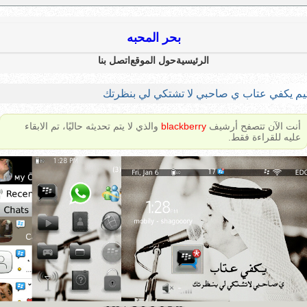
بحر المحبه
الرئيسية
حول الموقع
اتصل بنا
يم يكفي عتاب ي صاحبي لا تشتكي لي بنظرتك
أنت الآن تتصفح أرشيف
blackberry
والذي لا يتم تحديثه حاليًا، تم الابقاء
عليه للقراءة فقط.